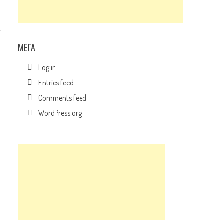
META
Log in
Entries feed
Comments feed
WordPress.org