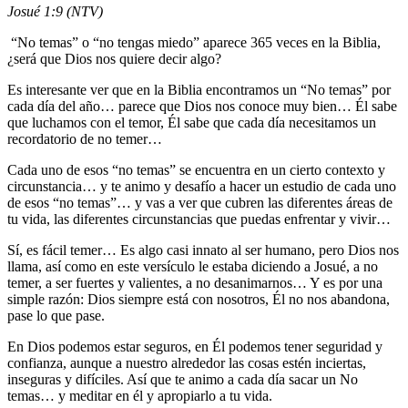
Josué 1:9 (NTV)
“No temas” o “no tengas miedo” aparece 365 veces en la Biblia,
¿será que Dios nos quiere decir algo?
Es interesante ver que en la Biblia encontramos un “No temas” por
cada día del año… parece que Dios nos conoce muy bien… Él sabe
que luchamos con el temor, Él sabe que cada día necesitamos un
recordatorio de no temer…
Cada uno de esos “no temas” se encuentra en un cierto contexto y
circunstancia… y te animo y desafío a hacer un estudio de cada uno
de esos “no temas”… y vas a ver que cubren las diferentes áreas de
tu vida, las diferentes circunstancias que puedas enfrentar y vivir…
Sí, es fácil temer… Es algo casi innato al ser humano, pero Dios nos
llama, así como en este versículo le estaba diciendo a Josué, a no
temer, a ser fuertes y valientes, a no desanimarnos… Y es por una
simple razón: Dios siempre está con nosotros, Él no nos abandona,
pase lo que pase.
En Dios podemos estar seguros, en Él podemos tener seguridad y
confianza, aunque a nuestro alrededor las cosas estén inciertas,
inseguras y difíciles. Así que te animo a cada día sacar un No
temas… y meditar en él y apropiarlo a tu vida.