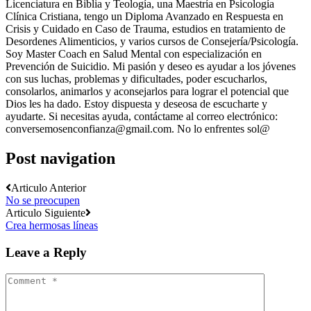
Licenciatura en Biblia y Teología, una Maestría en Psicología
Clínica Cristiana, tengo un Diploma Avanzado en Respuesta en
Crisis y Cuidado en Caso de Trauma, estudios en tratamiento de
Desordenes Alimenticios, y varios cursos de Consejería/Psicología.
Soy Master Coach en Salud Mental con especialización en
Prevención de Suicidio. Mi pasión y deseo es ayudar a los jóvenes
con sus luchas, problemas y dificultades, poder escucharlos,
consolarlos, animarlos y aconsejarlos para lograr el potencial que
Dios les ha dado. Estoy dispuesta y deseosa de escucharte y
ayudarte. Si necesitas ayuda, contáctame al correo electrónico:
conversemosenconfianza@gmail.com. No lo enfrentes sol@
Post navigation
Articulo Anterior
No se preocupen
Articulo Siguiente
Crea hermosas líneas
Leave a Reply