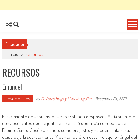
Estas aqui
Inicio
>
Recursos
RECURSOS
Emanuel
Devocionales
by
Pastores Hugo y Lizbeth Aguilar
-
December 24, 2021
El nacimiento de Jesucristo fue así: Estando desposada María su madre
con José, antes que se juntasen, se halló que había concebido del
Espíritu Santo. José su marido, como era justo, y no quería infamarla,
quiso dejarla secretamente. Y pensando él en esto, he aquí un ángel del