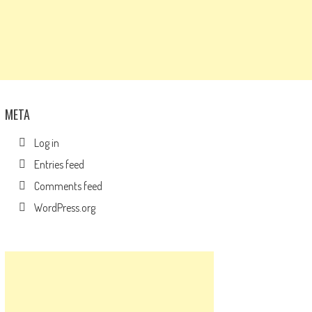
META
Log in
Entries feed
Comments feed
WordPress.org