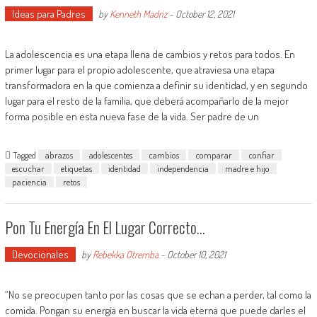
Ideas para Padres
by
Kenneth Madriz
-
October 12, 2021
La adolescencia es una etapa llena de cambios y retos para todos. En
primer lugar para el propio adolescente, que atraviesa una etapa
transformadora en la que comienza a definir su identidad, y en segundo
lugar para el resto de la familia, que deberá acompañarlo de la mejor
forma posible en esta nueva fase de la vida. Ser padre de un
Tagged
abrazos
adolescentes
cambios
comparar
confiar
escuchar
etiquetas
identidad
independencia
madre e hijo
paciencia
retos
Pon Tu Energía En El Lugar Correcto…
Devocionales
by
Rebekka Otremba
-
October 10, 2021
“No se preocupen tanto por las cosas que se echan a perder, tal como la
comida. Pongan su energía en buscar la vida eterna que puede darles el