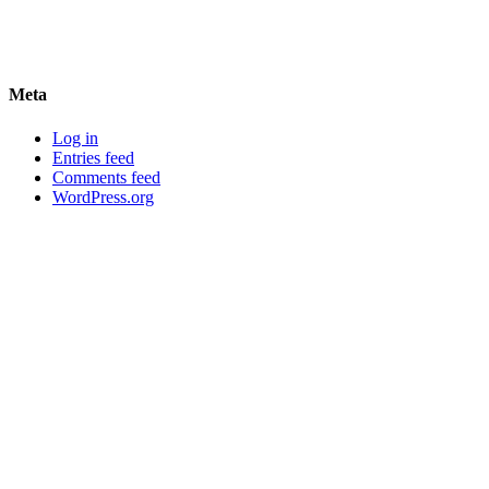
Meta
Log in
Entries feed
Comments feed
WordPress.org