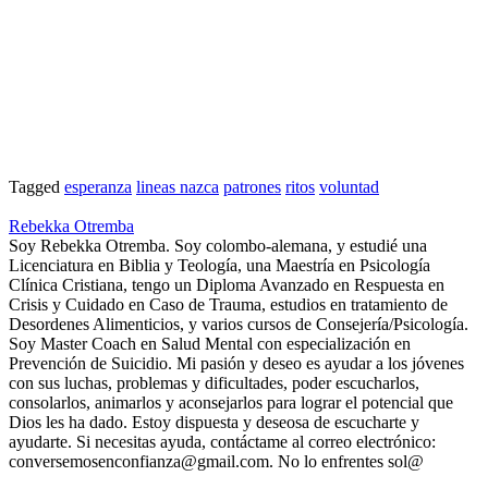
Tagged
esperanza
lineas nazca
patrones
ritos
voluntad
Rebekka Otremba
Soy Rebekka Otremba. Soy colombo-alemana, y estudié una
Licenciatura en Biblia y Teología, una Maestría en Psicología
Clínica Cristiana, tengo un Diploma Avanzado en Respuesta en
Crisis y Cuidado en Caso de Trauma, estudios en tratamiento de
Desordenes Alimenticios, y varios cursos de Consejería/Psicología.
Soy Master Coach en Salud Mental con especialización en
Prevención de Suicidio. Mi pasión y deseo es ayudar a los jóvenes
con sus luchas, problemas y dificultades, poder escucharlos,
consolarlos, animarlos y aconsejarlos para lograr el potencial que
Dios les ha dado. Estoy dispuesta y deseosa de escucharte y
ayudarte. Si necesitas ayuda, contáctame al correo electrónico:
conversemosenconfianza@gmail.com. No lo enfrentes sol@