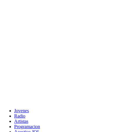
Jovenes
Radio
Artistas
Programacion
Acustico JOL