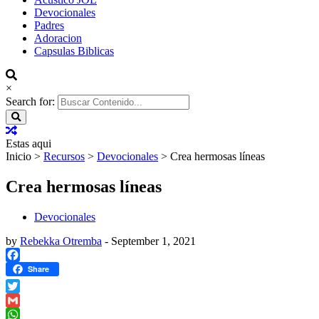
Devocionales
Padres
Adoracion
Capsulas Biblicas
×
Search for:
Estas aqui
Inicio
>
Recursos
>
Devocionales
>
Crea hermosas líneas
Crea hermosas líneas
Devocionales
by
Rebekka Otremba
-
September 1, 2021
Facebook
Share
Twitter
Gmail