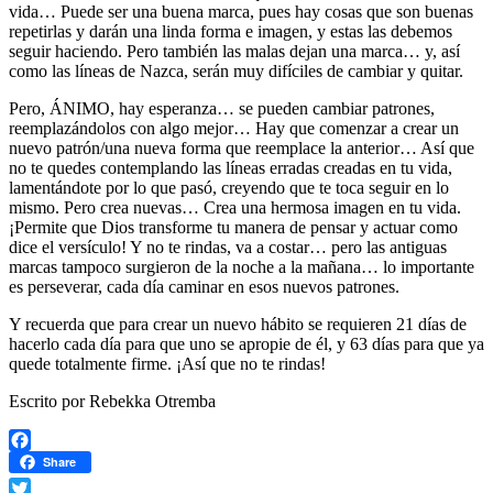
vida… Puede ser una buena marca, pues hay cosas que son buenas
repetirlas y darán una linda forma e imagen, y estas las debemos
seguir haciendo. Pero también las malas dejan una marca… y, así
como las líneas de Nazca, serán muy difíciles de cambiar y quitar.
Pero, ÁNIMO, hay esperanza… se pueden cambiar patrones,
reemplazándolos con algo mejor… Hay que comenzar a crear un
nuevo patrón/una nueva forma que reemplace la anterior… Así que
no te quedes contemplando las líneas erradas creadas en tu vida,
lamentándote por lo que pasó, creyendo que te toca seguir en lo
mismo. Pero crea nuevas… Crea una hermosa imagen en tu vida.
¡Permite que Dios transforme tu manera de pensar y actuar como
dice el versículo! Y no te rindas, va a costar… pero las antiguas
marcas tampoco surgieron de la noche a la mañana… lo importante
es perseverar, cada día caminar en esos nuevos patrones.
Y recuerda que para crear un nuevo hábito se requieren 21 días de
hacerlo cada día para que uno se apropie de él, y 63 días para que ya
quede totalmente firme. ¡Así que no te rindas!
Escrito por Rebekka Otremba
Facebook
Share