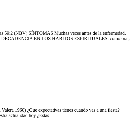
 Isaías 59:2 (NBV) SÍNTOMAS Muchas veces antes de la enfermedad,
a de Dios. DECADENCIA EN LOS HÁBITOS ESPIRITUALES: como orar,
a Valera 1960) ¿Que expectativas tienes cuando vas a una fiesta?
estra actualidad hoy ¿Estas