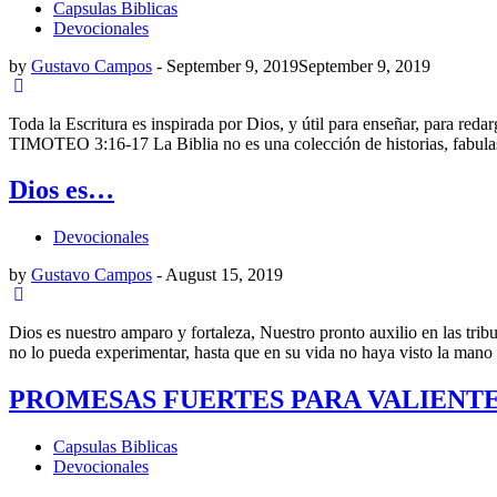
Capsulas Biblicas
Devocionales
by
Gustavo Campos
-
September 9, 2019
September 9, 2019
Toda la Escritura es inspirada por Dios, y útil para enseñar, para redar
TIMOTEO 3:16-17 La Biblia no es una colección de historias, fabulas
Dios es…
Devocionales
by
Gustavo Campos
-
August 15, 2019
Dios es nuestro amparo y fortaleza, Nuestro pronto auxilio en las tri
no lo pueda experimentar, hasta que en su vida no haya visto la mano 
PROMESAS FUERTES PARA VALIENT
Capsulas Biblicas
Devocionales