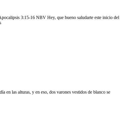
ca! Apocalipsis 3:15-16 NBV Hey, que bueno saludarte este inicio del
s
ía en las alturas, y en eso, dos varones vestidos de blanco se