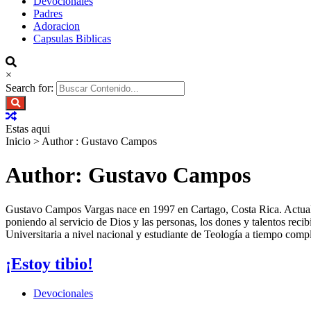
Devocionales
Padres
Adoracion
Capsulas Biblicas
×
Search for:
Estas aqui
Inicio
>
Author : Gustavo Campos
Author:
Gustavo Campos
Gustavo Campos Vargas nace en 1997 en Cartago, Costa Rica. Actualme
poniendo al servicio de Dios y las personas, los dones y talentos rec
Universitaria a nivel nacional y estudiante de Teología a tiempo compl
¡Estoy tibio!
Devocionales