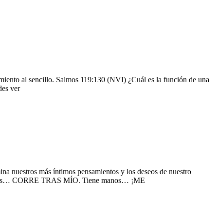
miento al sencillo. Salmos 119:130 (NVI) ¿Cuál es la función de una
des ver
mina nuestros más íntimos pensamientos y los deseos de nuestro
e pies… CORRE TRAS MÍO. Tiene manos… ¡ME