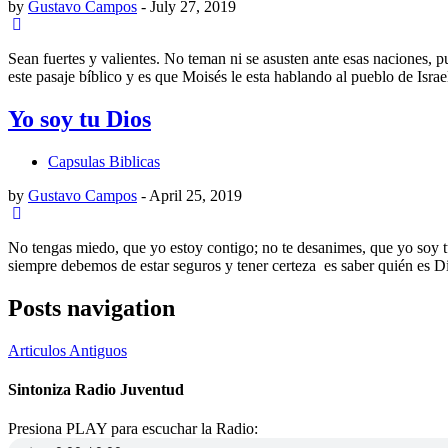
by
Gustavo Campos
-
July 27, 2019
Sean fuertes y valientes. No teman ni se asusten ante esas naciones,
este pasaje bíblico y es que Moisés le esta hablando al pueblo de Isra
Yo soy tu Dios
Capsulas Biblicas
by
Gustavo Campos
-
April 25, 2019
No tengas miedo, que yo estoy contigo; no te desanimes, que yo soy tu
siempre debemos de estar seguros y tener certeza es saber quién es D
Posts navigation
Articulos Antiguos
Sintoniza Radio Juventud
Presiona PLAY para escuchar la Radio: