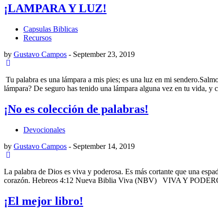
¡LAMPARA Y LUZ!
Capsulas Biblicas
Recursos
by
Gustavo Campos
-
September 23, 2019
Tu palabra es una lámpara a mis pies; es una luz en mi sendero.Salmo
lámpara? De seguro has tenido una lámpara alguna vez en tu vida, y c
¡No es colección de palabras!
Devocionales
by
Gustavo Campos
-
September 14, 2019
La palabra de Dios es viva y poderosa. Es más cortante que una espad
corazón. Hebreos 4:12 Nueva Biblia Viva (NBV) VIVA Y PODER
¡El mejor libro!