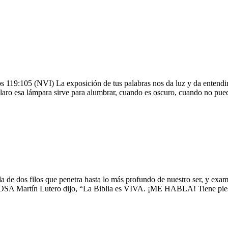
s 119:105 (NVI) La exposición de tus palabras nos da luz y da entendi
laro esa lámpara sirve para alumbrar, cuando es oscuro, cuando no pue
a de dos filos que penetra hasta lo más profundo de nuestro ser, y exa
OSA Martín Lutero dijo, “La Biblia es VIVA. ¡ME HABLA! Tien