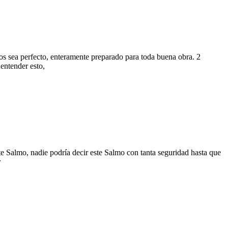
 Dios sea perfecto, enteramente preparado para toda buena obra. 2
entender esto,
te Salmo, nadie podría decir este Salmo con tanta seguridad hasta que
r