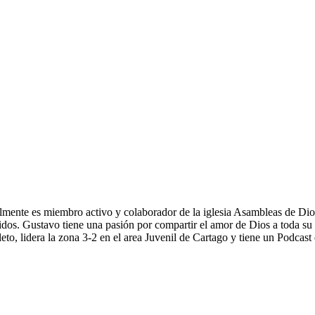
nte es miembro activo y colaborador de la iglesia Asambleas de Dios C
ibidos. Gustavo tiene una pasión por compartir el amor de Dios a toda 
eto, lidera la zona 3-2 en el area Juvenil de Cartago y tiene un Podcast