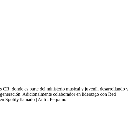
R, donde es parte del ministerio musical y juvenil, desarrollando y
su generación. Adicionalmente colaborador en liderazgo con Red
 en Spotify llamado | Anti - Pergamo |