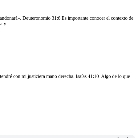
 abandonará». Deuteronomio 31:6 Es importante conocer el contexto de
da y
stendré con mi justiciera mano derecha. Isaías 41:10 Algo de lo que