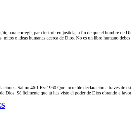
güir, para corregir, para instruir en justicia, a fin de que el hombre de
, mitos o ideas humanas acerca de Dios. No es un libro humano debes 
bulaciones. Salmo 46:1 Rvr1960 Que increíble declaración a través de es
de Dios. Sé fielmente que tú has visto el poder de Dios obrando a favo
ES