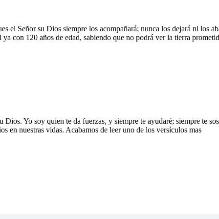
 pues el Señor su Dios siempre los acompañará; nunca los dejará ni los
el ya con 120 años de edad, sabiendo que no podrá ver la tierra prometi
 Dios. Yo soy quien te da fuerzas, y siempre te ayudaré; siempre te so
ios en nuestras vidas. Acabamos de leer uno de los versículos mas