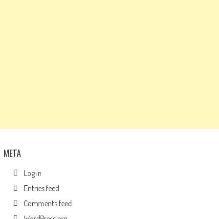
META
Log in
Entries feed
Comments feed
WordPress.org