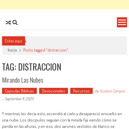
Estas aqui
Inicio
>
Posts tagged "distraccion"
TAG: DISTRACCION
Mirando Las Nubes
Capsulas Biblicas
Devocionales
Recursos
by
Gustavo Campos
-
September 11, 2020
Y mientras les decía esto, ascendió al cielo y desapareció envuelto en
una nube. Los discípulos seguían con la mirada fija viendo cómo se
perdía en las alturas, y en eso, dos varones vestidos de blanco se