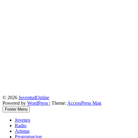
© 2026
JuventudOnline
Powered by
WordPress
| Theme:
AccessPress Mag
Footer Menu
Jovenes
Radio
Artistas
Programacion