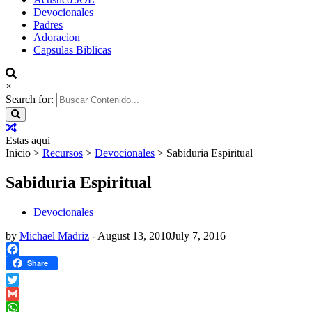
Devocionales
Padres
Adoracion
Capsulas Biblicas
×
Search for:
Estas aqui
Inicio
>
Recursos
>
Devocionales
>
Sabiduria Espiritual
Sabiduria Espiritual
Devocionales
by
Michael Madriz
-
August 13, 2010
July 7, 2016
Facebook
Share
Twitter
Gmail