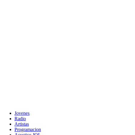
Jovenes
Radio
Artistas
Programacion
Acustico JOL