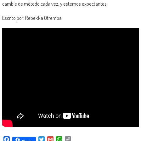
cambie de método cada vez, y estemos expectantes.
Escrito por: Rebekka Otremba
Facebook
Twitter
Gmail
WhatsApp
Copy