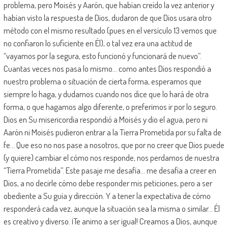
problema, pero Moisés y Aarón, que habían creído la vez anterior y
habían visto la respuesta de Dios, dudaron de que Dios usara otro
método con el mismo resultado (pues en el versículo 13 vemos que
no confiaron lo suficiente en Él), o tal vez era una actitud de
“vayamos por la segura, esto funcionó y funcionará de nuevo”.
Cuantas veces nos pasa lo mismo… como antes Dios respondió a
nuestro problema o situación de cierta forma, esperamos que
siempre lo haga, y dudamos cuando nos dice que lo hará de otra
forma, o que hagamos algo diferente, o preferimos ir por lo seguro.
Dios en Su misericordia respondió a Moisés y dio el agua, pero ni
Aarón ni Moisés pudieron entrar a la Tierra Prometida por su falta de
fe… Que eso no nos pase a nosotros, que por no creer que Dios puede
(y quiere) cambiar el cómo nos responde, nos perdamos de nuestra
“Tierra Prometida”. Este pasaje me desafía… me desafía a creer en
Dios, a no decirle cómo debe responder mis peticiones, pero a ser
obediente a Su guía y dirección. Y a tener la expectativa de cómo
responderá cada vez, aunque la situación sea la misma o similar… Él
es creativo y diverso. ¡Te animo a ser igual! Creamos a Dios, aunque