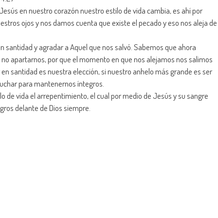
Jesús en nuestro corazón nuestro estilo de vida cambia, es ahí por
uestros ojos y nos damos cuenta que existe el pecado y eso nos aleja de
n santidad y agradar a Aquel que nos salvó. Sabemos que ahora
e no apartarnos, por que el momento en que nos alejamos nos salimos
ir en santidad es nuestra elección, si nuestro anhelo más grande es ser
 luchar para mantenernos íntegros.
o de vida el arrepentimiento, el cual por medio de Jesús y su sangre
gros delante de Dios siempre.