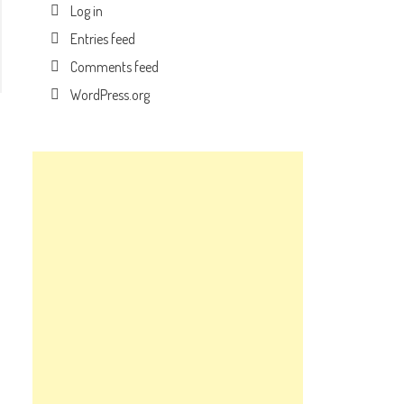
Log in
Entries feed
Comments feed
WordPress.org