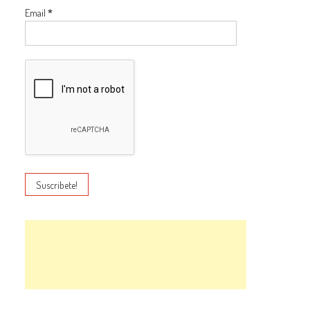
Email
*