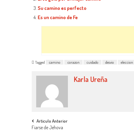
Su camino es perfecto
Es un camino de Fe
Tagged
camino
corazon
cuidado
desvio
eleccion
Karla Ureña
Post navigation
Articulo Anterior
Fiarse de Jehova