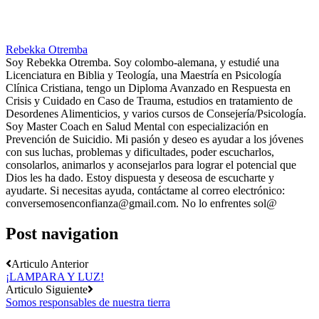
Rebekka Otremba
Soy Rebekka Otremba. Soy colombo-alemana, y estudié una
Licenciatura en Biblia y Teología, una Maestría en Psicología
Clínica Cristiana, tengo un Diploma Avanzado en Respuesta en
Crisis y Cuidado en Caso de Trauma, estudios en tratamiento de
Desordenes Alimenticios, y varios cursos de Consejería/Psicología.
Soy Master Coach en Salud Mental con especialización en
Prevención de Suicidio. Mi pasión y deseo es ayudar a los jóvenes
con sus luchas, problemas y dificultades, poder escucharlos,
consolarlos, animarlos y aconsejarlos para lograr el potencial que
Dios les ha dado. Estoy dispuesta y deseosa de escucharte y
ayudarte. Si necesitas ayuda, contáctame al correo electrónico:
conversemosenconfianza@gmail.com. No lo enfrentes sol@
Post navigation
Articulo Anterior
¡LAMPARA Y LUZ!
Articulo Siguiente
Somos responsables de nuestra tierra