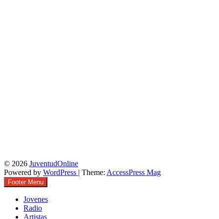
© 2026
JuventudOnline
Powered by
WordPress
| Theme:
AccessPress Mag
Footer Menu
Jovenes
Radio
Artistas