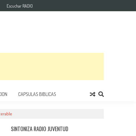
Escuchar RADIO
ION
CAPSULAS BIBLICAS
terable
SINTONIZA RADIO JUVENTUD