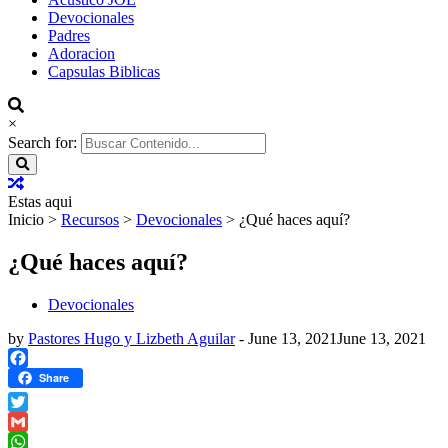
Devocionales
Padres
Adoracion
Capsulas Biblicas
×
Search for:
Estas aqui
Inicio
>
Recursos
>
Devocionales
>
¿Qué haces aquí?
¿Qué haces aquí?
Devocionales
by
Pastores Hugo y Lizbeth Aguilar
-
June 13, 2021
June 13, 2021
Facebook
Share
Twitter
Gmail