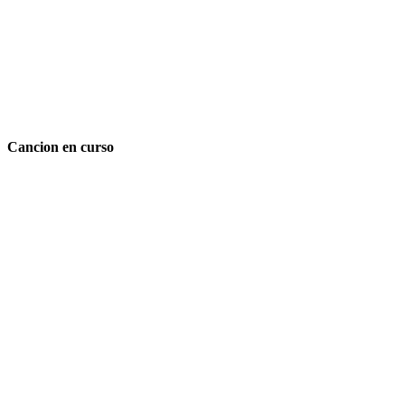
Cancion en curso