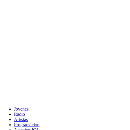
Jovenes
Radio
Artistas
Programacion
Acustico JOL