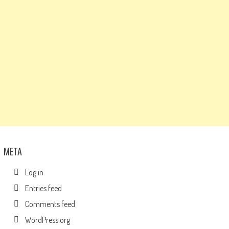
META
Log in
Entries feed
Comments feed
WordPress.org