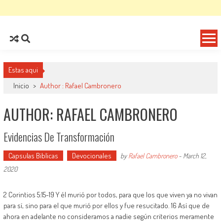
Estas aqui
Inicio
>
Author : Rafael Cambronero
AUTHOR:
RAFAEL CAMBRONERO
Evidencias De Transformación
Capsulas Biblicas
Devocionales
by
Rafael Cambronero
-
March 12,
2020
2 Corintios 5:15-19 Y él murió por todos, para que los que viven ya no vivan
para sí, sino para el que murió por ellos y fue resucitado. 16 Así que de
ahora en adelante no consideramos a nadie según criterios meramente