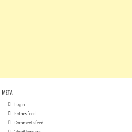
META
Log in
Entries feed
Comments feed
WordPress.org