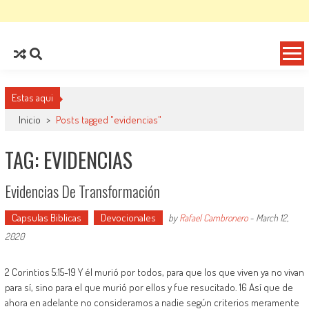
Estas aqui
Inicio
>
Posts tagged "evidencias"
TAG: EVIDENCIAS
Evidencias De Transformación
Capsulas Biblicas
Devocionales
by
Rafael Cambronero
-
March 12,
2020
2 Corintios 5:15-19 Y él murió por todos, para que los que viven ya no vivan
para sí, sino para el que murió por ellos y fue resucitado. 16 Así que de
ahora en adelante no consideramos a nadie según criterios meramente