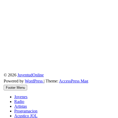
© 2026
JuventudOnline
Powered by
WordPress
| Theme:
AccessPress Mag
Footer Menu
Jovenes
Radio
Artistas
Programacion
Acustico JOL