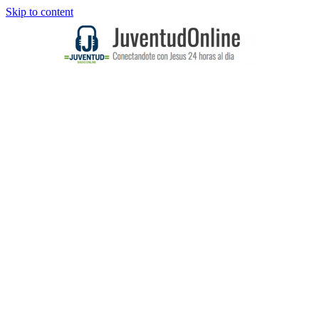
Skip to content
JuventudOnline
Conectandote con Jesus 24 horas al
dia