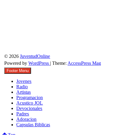
© 2026
JuventudOnline
Powered by
WordPress
| Theme:
AccessPress Mag
Footer Menu
Jovenes
Radio
Artistas
Programacion
Acustico JOL
Devocionales
Padres
Adoracion
Capsulas Biblicas
Top