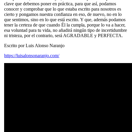
clave que debemos poner en práctica, para que así, podamos
conocer y comprobar que lo que estaba escrito para nosotros es
cierto y pongamos nuestra confianza en eso, de nuevo, no en lo
que sentimos, sino en lo que está escrito. Y que, además podamos
tener la certeza de que cuando Él la cumpla, porque lo va a hacer,
esa voluntad para tu vida, no añadirá ningún tipo de incertidumbre
ni tristeza, por el contrario, será AGRADABLE y PERFECTA.
Escrito por Luis Alonso Naranjo
https://luisalonsonaranjo.com/