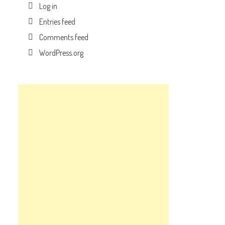
Log in
Entries feed
Comments feed
WordPress.org