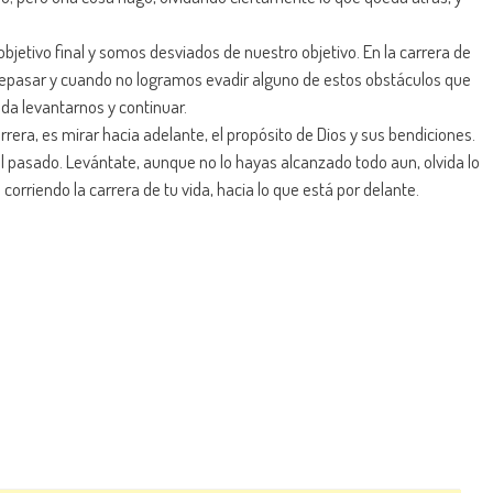
jetivo final y somos desviados de nuestro objetivo. En la carrera de
repasar y cuando no logramos evadir alguno de estos obstáculos que
eda levantarnos y continuar.
era, es mirar hacia adelante, el propósito de Dios y sus bendiciones.
l pasado. Levántate, aunque no lo hayas alcanzado todo aun, olvida lo
orriendo la carrera de tu vida, hacia lo que está por delante.