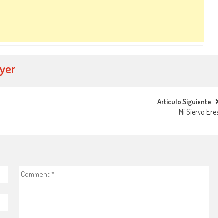
ayer
Articulo Siguiente
Mi Siervo Ere