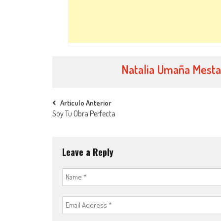
Natalia Umaña Mest
Post navigation
Articulo Anterior
Soy Tu Obra Perfecta
Leave a Reply