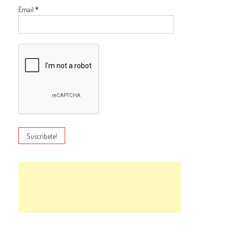
Email
*