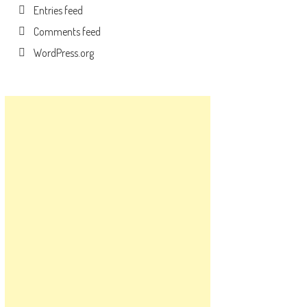
Entries feed
Comments feed
WordPress.org