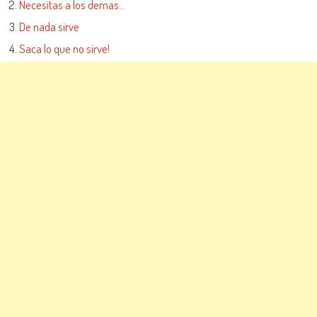
Necesitas a los demas…
De nada sirve
Saca lo que no sirve!