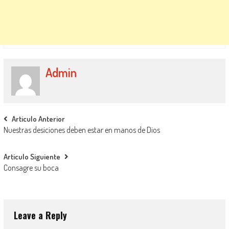
Admin
Post navigation
Articulo Anterior
Nuestras desiciones deben estar en manos de Dios
Articulo Siguiente
Consagre su boca
Leave a Reply