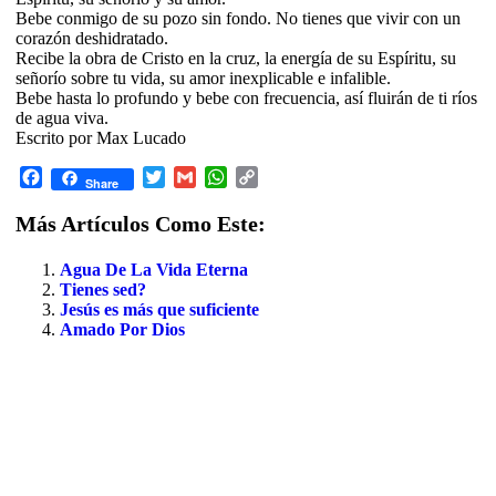
Bebe conmigo de su pozo sin fondo. No tienes que vivir con un
corazón deshidratado.
Recibe la obra de Cristo en la cruz, la energía de su Espíritu, su
señorío sobre tu vida, su amor inexplicable e infalible.
Bebe hasta lo profundo y bebe con frecuencia, así fluirán de ti ríos
de agua viva.
Escrito por Max Lucado
Facebook
Twitter
Gmail
WhatsApp
Copy
Share
Link
Más Artículos Como Este:
Agua De La Vida Eterna
Tienes sed?
Jesús es más que suficiente
Amado Por Dios