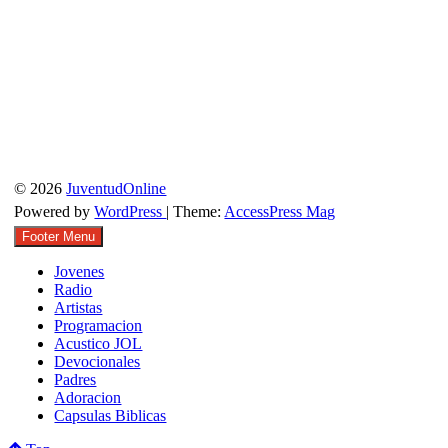
© 2026
JuventudOnline
Powered by
WordPress
| Theme:
AccessPress Mag
Footer Menu
Jovenes
Radio
Artistas
Programacion
Acustico JOL
Devocionales
Padres
Adoracion
Capsulas Biblicas