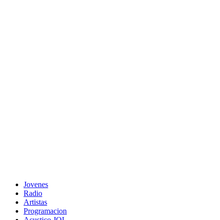
Jovenes
Radio
Artistas
Programacion
Acustico JOL