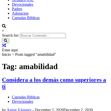
Devocionales
Padres
Adoracion
Capsulas Biblicas
×
Search for:
Estas aqui
Inicio
>
Posts tagged "amabilidad"
Tag: amabilidad
Considera a los demás como superiores a
ti
Capsulas Biblicas
Devocionales
by
Aaron Vázquez
-
December 2, 2020
December 2, 2020